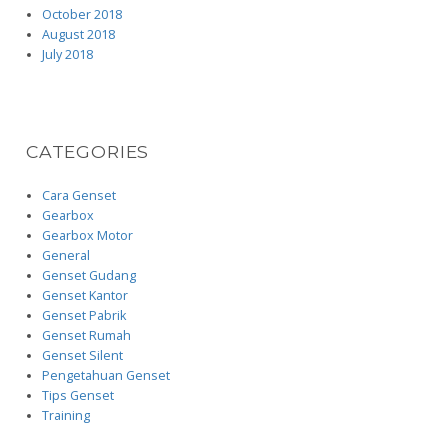
October 2018
August 2018
July 2018
CATEGORIES
Cara Genset
Gearbox
Gearbox Motor
General
Genset Gudang
Genset Kantor
Genset Pabrik
Genset Rumah
Genset Silent
Pengetahuan Genset
Tips Genset
Training