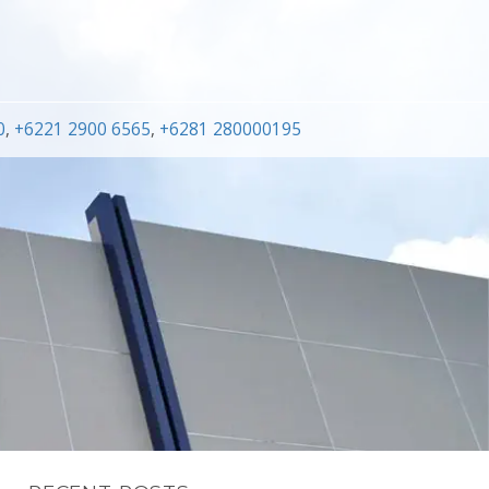
0
,
+6221 2900 6565
,
+6281 280000195