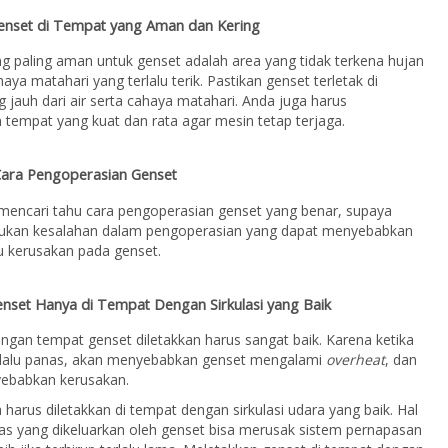
enset di Tempat yang Aman dan Kering
 paling aman untuk genset adalah area yang tidak terkena hujan
ya matahari yang terlalu terik. Pastikan genset terletak di
 jauh dari air serta cahaya matahari. Anda juga harus
tempat yang kuat dan rata agar mesin tetap terjaga.
Cara Pengoperasian Genset
mencari tahu cara pengoperasian genset yang benar, supaya
kukan kesalahan dalam pengoperasian yang dapat menyebabkan
u kerusakan pada genset.
nset Hanya di Tempat Dengan Sirkulasi yang Baik
uangan tempat genset diletakkan harus sangat baik. Karena ketika
rlalu panas, akan menyebabkan genset mengalami
overheat
, dan
ebabkan kerusakan.
 harus diletakkan di tempat dengan sirkulasi udara yang baik. Hal
gas yang dikeluarkan oleh genset bisa merusak sistem pernapasan