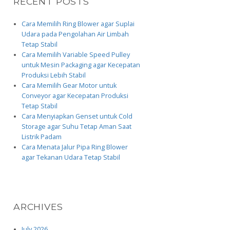
RECENT POSTS
Cara Memilih Ring Blower agar Suplai
Udara pada Pengolahan Air Limbah
Tetap Stabil
Cara Memilih Variable Speed Pulley
untuk Mesin Packaging agar Kecepatan
Produksi Lebih Stabil
Cara Memilih Gear Motor untuk
Conveyor agar Kecepatan Produksi
Tetap Stabil
Cara Menyiapkan Genset untuk Cold
Storage agar Suhu Tetap Aman Saat
Listrik Padam
Cara Menata Jalur Pipa Ring Blower
agar Tekanan Udara Tetap Stabil
ARCHIVES
July 2026