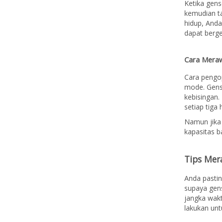
Ketika gens
kemudian t
hidup, And
dapat berge
Cara Mera
Cara pengo
mode. Gens
kebisingan
setiap tiga
Namun jika 
kapasitas b
Tips Mer
Anda pasti
supaya gens
jangka wakt
lakukan unt