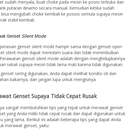
et sudah menyala, buat choke pada mesin ke posisi terbuka dan
arik putaran dinamo secara manual. Kemudian ketika sudah
a bisa mengubah choke kembali ke posisis semula supaya mesin
rak stabil kembali.
wat Genset
Silent Mode
perasian genset silent mode hampir sama dengan genset open
et silent mode dapat meredam suara dan tidak menimbulkan
. Perawatan genset silent mode adalah dengan menghidupkannya
 hari sekali supaya mesin tidak lama mati karena tidak digunakan.
genset sering digunakan, Anda dapat melihat kondisi oli dan
ahan bakarnya, dan jangan lupa untuk mengisinya.
awat Genset Supaya Tidak Cepat Rusak
nya sangat membutuhkan tips yang tepat untuk merawat genset
et yang Anda miliki tidak cepat rusak dan dapat digunakan untuk
u yang lama. Berikut ini adalah beberapa tips yang dapat Anda
uk merawat genset, yaitu: