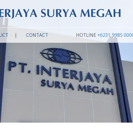
UCT
CONTACT
HOTLINE
+6231 9985 000