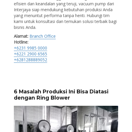
efisien dan keandalan yang teruji, vacuum pump dari
Interjaya siap mendukung kebutuhan produksi Anda
yang menuntut performa tanpa henti. Hubungi tim
kami untuk konsultasi dan temukan solusi terbaik bagi
bisnis Anda.
Alamat:
Branch Office
Hotline:
+6231 9985 0000
+6221 2900 6565
+6281288889052
6 Masalah Produksi Ini Bisa Diatasi
dengan Ring Blower