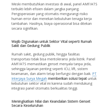
Meski membutuhkan investasi di awal, panel AMF/ATS
terbukti lebih efisien dalam jangka panjang.
Pengoperasian yang otomatis mengurangi risiko
human error dan menekan kebutuhan tenaga kerja
tambahan. Hasilnya, biaya operasional bisa ditekan
secara signifikan.
Wajib Digunakan untuk Sektor Vital seperti Rumah
Sakit dan Gedung Publik
Rumah sakit, gedung publik, hingga fasilitas
transportasi tidak bisa mentoleransi jeda listrik. Panel
AMF/ATS memastikan genset menyala tanpa jeda,
sehingga layanan penting seperti ICU, lift, sistem
keamanan, dan alarm tetap berfungsi dengan baik.
PT
Interjaya Surya Megah
memberikan solusi tepat
untuk
kebutuhan sektor vital ini karena sudah mendukung
integrasi panel otomatis berkualitas tinggi.
Meningkatkan Nilai dan Keandalan Sistem Genset
Secara Keseluruhan