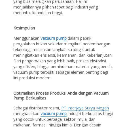
yang bisa merugikan perusahaan. Hal ini
menjadikannya pilihan tepat bagi industri yang
menuntut keandalan tinggi.
Kesimpulan
Menggunakan
vacuum pump
dalam pabrik
pengolahan bukan sekadar mengikuti perkembangan
teknologi, melainkan langkah strategis untuk
meningkatkan efisiensi, keamanan, dan keberlanjutan.
Dari pengemasan yang lebih baik, proses ekstraksi
yang efisien, hingga pemindahan material yang bersih,
vacuum pump terbukti sebagai elemen penting bagi
lini produksi modern.
Optimalkan Proses Produksi Anda dengan Vacuum
Pump Berkualitas
Sebagai distributor resmi,
PT Interjaya Surya Megah
menghadirkan
vacuum pump
industri berkualitas tinggi
yang cocok untuk berbagai sektor, mulai dari
makanan, farmasi, hingga kimia. Dengan desain