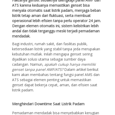
Faktanya genset sebaiknya dilengkapi panel AMF dan
ATS karena keduanya memastikan genset bisa
menyala otomatis saat listrik padam, menjaga beban
listrik tetap aman dari fluktuasi, serta membuat
operasional lebih efisien tanpa perlu operator 24 jam.
Dengan elemen otomatis ini, sistem kelistrikan lebih
andal dan tidak terganggu meski terjadi pemadaman
mendadak.
Bagi industri, rumah sakit, dan fasilitas publik,
ketersediaan listrik yang stabil tanpa jeda merupakan
kebutuhan mutlak. Inilah mengapa genset sering
dijadikan solusi utama sebagai sumber daya
cadangan. Namun,
apakah cukup hanya memiliki
genset tanpa panel AMF/ATS?
Dalam artikel berikut
kami akan membahas tentang fungsi panel AMS dan
ATS sebagai elemen penting untuk memastikan
genset dapat bekerja cepat, aman, dan efisien saat
listrik padam.
Menghindari Downtime Saat Listrik Padam
Pemadaman mendadak bisa menyebabkan kerugian