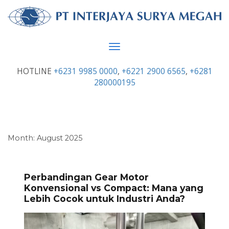
Toggle
navigation
HOTLINE
+6231 9985 0000
,
+6221 2900 6565
,
+6281
280000195
Month:
August 2025
Perbandingan Gear Motor
Konvensional vs Compact: Mana yang
Lebih Cocok untuk Industri Anda?