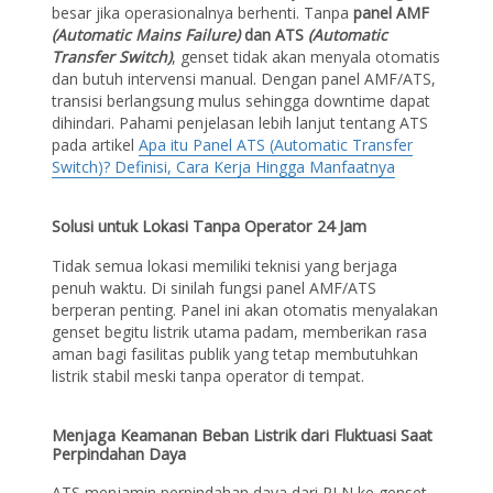
besar jika operasionalnya berhenti. Tanpa
panel AMF
(Automatic Mains Failure)
dan ATS
(Automatic
Transfer Switch)
, genset tidak akan menyala otomatis
dan butuh intervensi manual. Dengan panel AMF/ATS,
transisi berlangsung mulus sehingga downtime dapat
dihindari. Pahami penjelasan lebih lanjut tentang ATS
pada artikel
Apa itu Panel ATS (Automatic Transfer
Switch)? Definisi, Cara Kerja Hingga Manfaatnya
Solusi untuk Lokasi Tanpa Operator 24 Jam
Tidak semua lokasi memiliki teknisi yang berjaga
penuh waktu. Di sinilah fungsi panel AMF/ATS
berperan penting. Panel ini akan otomatis menyalakan
genset begitu listrik utama padam, memberikan rasa
aman bagi fasilitas publik yang tetap membutuhkan
listrik stabil meski tanpa operator di tempat.
Menjaga Keamanan Beban Listrik dari Fluktuasi Saat
Perpindahan Daya
ATS menjamin perpindahan daya dari PLN ke genset