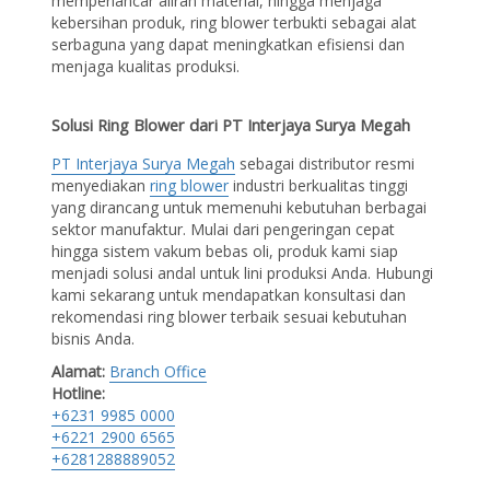
memperlancar aliran material, hingga menjaga
kebersihan produk, ring blower terbukti sebagai alat
serbaguna yang dapat meningkatkan efisiensi dan
menjaga kualitas produksi.
Solusi Ring Blower dari PT Interjaya Surya Megah
PT Interjaya Surya Megah
sebagai distributor resmi
menyediakan
ring blower
industri berkualitas tinggi
yang dirancang untuk memenuhi kebutuhan berbagai
sektor manufaktur. Mulai dari pengeringan cepat
hingga sistem vakum bebas oli, produk kami siap
menjadi solusi andal untuk lini produksi Anda. Hubungi
kami sekarang untuk mendapatkan konsultasi dan
rekomendasi ring blower terbaik sesuai kebutuhan
bisnis Anda.
Alamat:
Branch Office
Hotline:
+6231 9985 0000
+6221 2900 6565
+6281288889052