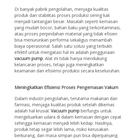
Di banyak pabrik pengolahan, menjaga kualitas
produk dan stabilitas proses produksi sering kali
menjadi tantangan besar. Masalah seperti kemasan
yang mudah bocor, bahan baku yang terkontaminasi,
atau proses perpindahan material yang tidak efisien
bisa menurunkan performa sekaligus menambah
biaya operasional. Salah satu solusi yang terbukti
efektif untuk mengatasi hal ini adalah penggunaan
vacuum pump
. Alat ini tidak hanya mendukung
kelancaran proses, tetapi juga meningkatkan
keamanan dan efisiensi produksi secara keseluruhan.
Meningkatkan Efisiensi Proses Pengemasan Vakum
Dalam industri pengolahan, terutama makanan dan
farmasi, menjaga kualitas produk setelah dikemas
adalah hal krusial.
Vacuum pump
berfungsi untuk
mengeluarkan udara di dalam kemasan dengan cepat
sehingga kemasan menjadi lebih kedap. Hasilnya,
produk tetap segar lebih lama, risiko kerusakan
berkurang, dan masa simpan pun bisa diperpanjang.