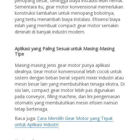
penopang besar, sehingga biaya instalasi lebih hemat.
Sementara itu, gear motor konvensional memerlukan
konstruksi tambahan untuk menopang bobotnya,
yang tentu menambah biaya instalasi. Efisiensi biaya
inilah yang membuat compact gear motor semakin
diminati di banyak industri modern.
Aplikasi yang Paling Sesuai untuk Masing-Masing
Tipe
Masing-masing jenis gear motor punya aplikasi
idealnya. Gear motor konvensional lebih cocok untuk
sistem dengan beban berat seperti mixer industri atau
mesin besar lain yang membutuhkan tenaga ekstra. Di
sisi lain, compact gear motor lebih pas digunakan
pada conveyor, filling machine, dan lini pengemasan
otomatis yang membutuhkan mesin efisien namun
tetap bertenaga.
Baca juga:
Cara Memilih Gear Motor yang Tepat
untuk Aplikasi Industri