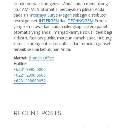
Untuk memastikan genset Anda sudah mendukung
fitur AMF/ATS otomatis, percayakan pilihan Anda
pada
PT Interjaya Surya Megah
sebagai distributor
resmi genset
INTERGEN
dan
TECHNOGEN
. Produk
yang kami tawarkan sudah dilengkapi sistem panel
otomatis yang andal, menjadikannya solusi ideal bagi
industri, fasilitas publik, maupun rumah sakit. Hubungi
kami sekarang untuk konsultasi dan temukan genset
terbaik sesuai kebutuhan Anda.
Alamat:
Branch Office
Hotline:
+6231 9985 0000
+6221 2900 6565
+6281288889052
RECENT POSTS