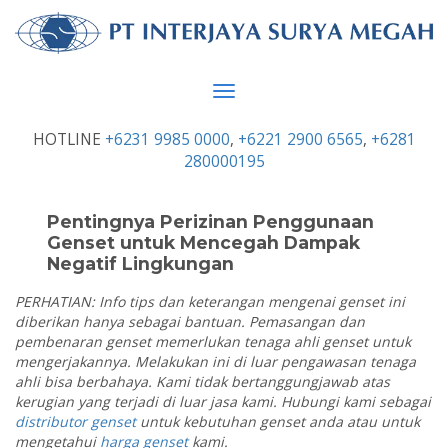
Toggle
navigation
HOTLINE
+6231 9985 0000
,
+6221 2900 6565
,
+6281
280000195
Pentingnya Perizinan Penggunaan
Genset untuk Mencegah Dampak
Negatif Lingkungan
PERHATIAN: Info tips dan keterangan mengenai genset ini
diberikan hanya sebagai bantuan. Pemasangan dan
pembenaran genset memerlukan tenaga ahli genset untuk
mengerjakannya. Melakukan ini di luar pengawasan tenaga
ahli bisa berbahaya. Kami tidak bertanggungjawab atas
kerugian yang terjadi di luar jasa kami. Hubungi kami sebagai
distributor genset
untuk kebutuhan genset anda atau untuk
mengetahui
harga genset
kami.