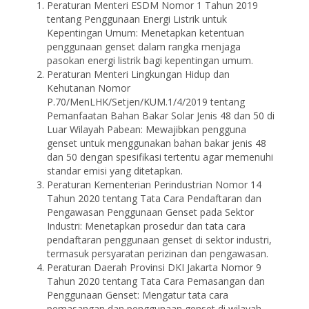
Peraturan Menteri ESDM Nomor 1 Tahun 2019
tentang Penggunaan Energi Listrik untuk
Kepentingan Umum: Menetapkan ketentuan
penggunaan genset dalam rangka menjaga
pasokan energi listrik bagi kepentingan umum.
Peraturan Menteri Lingkungan Hidup dan
Kehutanan Nomor
P.70/MenLHK/Setjen/KUM.1/4/2019 tentang
Pemanfaatan Bahan Bakar Solar Jenis 48 dan 50 di
Luar Wilayah Pabean: Mewajibkan pengguna
genset untuk menggunakan bahan bakar jenis 48
dan 50 dengan spesifikasi tertentu agar memenuhi
standar emisi yang ditetapkan.
Peraturan Kementerian Perindustrian Nomor 14
Tahun 2020 tentang Tata Cara Pendaftaran dan
Pengawasan Penggunaan Genset pada Sektor
Industri: Menetapkan prosedur dan tata cara
pendaftaran penggunaan genset di sektor industri,
termasuk persyaratan perizinan dan pengawasan.
Peraturan Daerah Provinsi DKI Jakarta Nomor 9
Tahun 2020 tentang Tata Cara Pemasangan dan
Penggunaan Genset: Mengatur tata cara
pemasangan dan penggunaan genset di wilayah