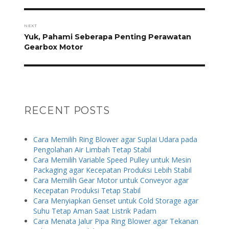
NEXT
Next
Yuk, Pahami Seberapa Penting Perawatan
post:
Gearbox Motor
RECENT POSTS
Cara Memilih Ring Blower agar Suplai Udara pada
Pengolahan Air Limbah Tetap Stabil
Cara Memilih Variable Speed Pulley untuk Mesin
Packaging agar Kecepatan Produksi Lebih Stabil
Cara Memilih Gear Motor untuk Conveyor agar
Kecepatan Produksi Tetap Stabil
Cara Menyiapkan Genset untuk Cold Storage agar
Suhu Tetap Aman Saat Listrik Padam
Cara Menata Jalur Pipa Ring Blower agar Tekanan