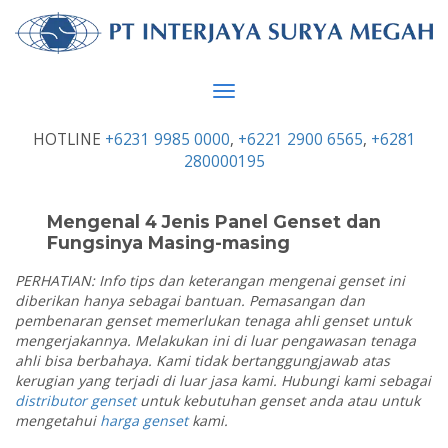
Toggle
navigation
HOTLINE
+6231 9985 0000
,
+6221 2900 6565
,
+6281
280000195
Mengenal 4 Jenis Panel Genset dan
Fungsinya Masing-masing
PERHATIAN: Info tips dan keterangan mengenai genset ini
diberikan hanya sebagai bantuan. Pemasangan dan
pembenaran genset memerlukan tenaga ahli genset untuk
mengerjakannya. Melakukan ini di luar pengawasan tenaga
ahli bisa berbahaya. Kami tidak bertanggungjawab atas
kerugian yang terjadi di luar jasa kami. Hubungi kami sebagai
distributor genset
untuk kebutuhan genset anda atau untuk
mengetahui
harga genset
kami.