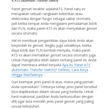
4. ATS (
Automatic Transfer Switch
)
Panel genset terakhir adalahATS. Panel satu ini
merupakan sebuah rangkaian kelistrikan atau
elektronika dengan fungsi sebagai saklar otomatis.
Jadi ketika tempat Anda mengalami pemadaman listrik
dari PLN, maka panel ATS ini akan menyalakan genset
secara otomatis.
Hal ini membuat pengambilan daya listrik Anda akan
berpindah ke genset. Begitu juga sebaliknya, ketika
daya listrik dari PLN kembali menyala, maka panel
ATS ini akan mematikan genset secara otomatis juga.
Untuk mengetahui lebih dalam tentang panel ini, Anda
dapat membaca artikel berjudul
Apa itu Panel ATS
(Automatic Transfer Switch)? Definisi, Cara Kerja
Hingga Manfaatnya
.
Dari keempat jenis panel di atas, mana yang pernah
Anda operasikan? Tentunya setiap jenis panel tersebut
bisa diaplikasikan dalam situasi yang berbeda. Untuk
hasil maksimal, pastikan Anda berkonsultasi dengan
ahli agar bisa memilih jenis panel genset yang paling
sesuai kebutuhan.