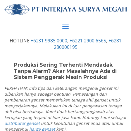
Toggle
navigation
HOTLINE
+6231 9985 0000
,
+6221 2900 6565
,
+6281
280000195
Produksi Sering Terhenti Mendadak
Tanpa Alarm? Akar Masalahnya Ada di
Sistem Penggerak Mesin Produksi
PERHATIAN: Info tips dan keterangan mengenai genset ini
diberikan hanya sebagai bantuan. Pemasangan dan
pembenaran genset memerlukan tenaga ahli genset untuk
mengerjakannya. Melakukan ini di luar pengawasan tenaga
ahli bisa berbahaya. Kami tidak bertanggungjawab atas
kerugian yang terjadi di luar jasa kami. Hubungi kami sebagai
distributor genset
untuk kebutuhan genset anda atau untuk
mengetahui
harga genset
kami.