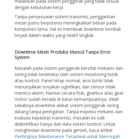
melainkan pada sistem penggerak yang tidak sesuai
dengan kebutuhan kerja.
Tanpa penyesuaian sistem transmisi, penggantian
mesin justru berpotensi meningkatkan beban pada
komponen lama. Hal ini membuat downtime kembali
terjadi dalam waktu yang relatif singkat.
Downtime Mesin Produksi Muncul Tanpa Error
System
Masalah pada sistem penggerak bersifat mekanis dan
sering tidak terdeteksi oleh sistem monitoring listrik
atau kontrol. Panel tetap normal, arus listrik tidak
menunjukkan lonjakan signifikan, dan sensor tidak
memicu alarm. Namun secara fisik, gearbox atau gear
motor sudah berada di batas kemampuannya. Inilah
sebabnya downtime akibat sistem penggerak sering
datang tanpa peringatan. Tanpa inspeksi mekanis dan
evaluasi kapasitas transmisi, masalah ini sulit
diidentifikasi hanya dari data sistem kontrol. Untuk
menghindari downtime pada genset, baca artikel
Pentingnya Maintenance Terjadwal untuk Mencegah