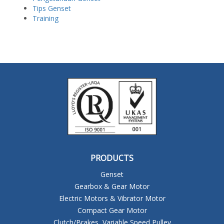
Tips Genset
Training
PRODUCTS
Genset
Gearbox & Gear Motor
Electric Motors & Vibrator Motor
Compact Gear Motor
Clutch/Brakes, Variable Speed Pulley