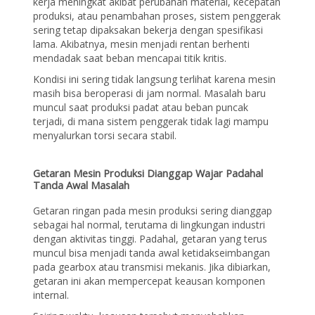
kerja meningkat akibat perubahan material, kecepatan
produksi, atau penambahan proses, sistem penggerak
sering tetap dipaksakan bekerja dengan spesifikasi
lama. Akibatnya, mesin menjadi rentan berhenti
mendadak saat beban mencapai titik kritis.
Kondisi ini sering tidak langsung terlihat karena mesin
masih bisa beroperasi di jam normal. Masalah baru
muncul saat produksi padat atau beban puncak
terjadi, di mana sistem penggerak tidak lagi mampu
menyalurkan torsi secara stabil.
Getaran Mesin Produksi Dianggap Wajar Padahal
Tanda Awal Masalah
Getaran ringan pada mesin produksi sering dianggap
sebagai hal normal, terutama di lingkungan industri
dengan aktivitas tinggi. Padahal, getaran yang terus
muncul bisa menjadi tanda awal ketidakseimbangan
pada gearbox atau transmisi mekanis. Jika dibiarkan,
getaran ini akan mempercepat keausan komponen
internal.