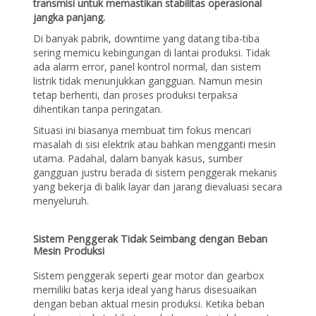
transmisi untuk memastikan stabilitas operasional
jangka panjang.
Di banyak pabrik, downtime yang datang tiba-tiba
sering memicu kebingungan di lantai produksi. Tidak
ada alarm error, panel kontrol normal, dan sistem
listrik tidak menunjukkan gangguan. Namun mesin
tetap berhenti, dan proses produksi terpaksa
dihentikan tanpa peringatan.
Situasi ini biasanya membuat tim fokus mencari
masalah di sisi elektrik atau bahkan mengganti mesin
utama. Padahal, dalam banyak kasus, sumber
gangguan justru berada di sistem penggerak mekanis
yang bekerja di balik layar dan jarang dievaluasi secara
menyeluruh.
Sistem Penggerak Tidak Seimbang dengan Beban
Mesin Produksi
Sistem penggerak seperti gear motor dan gearbox
memiliki batas kerja ideal yang harus disesuaikan
dengan beban aktual mesin produksi. Ketika beban