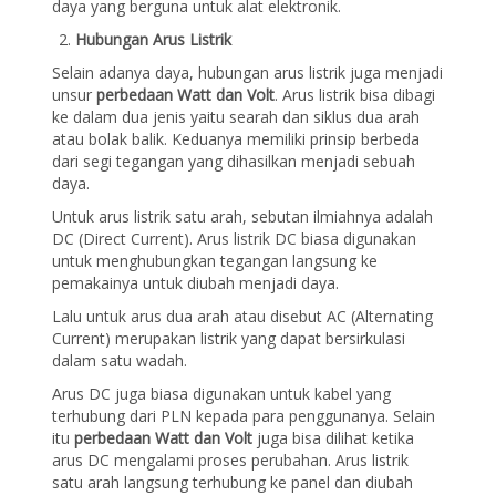
daya yang berguna untuk alat elektronik.
Hubungan Arus Listrik
Selain adanya daya, hubungan arus listrik juga menjadi
unsur
perbedaan Watt dan Volt
. Arus listrik bisa dibagi
ke dalam dua jenis yaitu searah dan siklus dua arah
atau bolak balik. Keduanya memiliki prinsip berbeda
dari segi tegangan yang dihasilkan menjadi sebuah
daya.
Untuk arus listrik satu arah, sebutan ilmiahnya adalah
DC (Direct Current). Arus listrik DC biasa digunakan
untuk menghubungkan tegangan langsung ke
pemakainya untuk diubah menjadi daya.
Lalu untuk arus dua arah atau disebut AC (Alternating
Current) merupakan listrik yang dapat bersirkulasi
dalam satu wadah.
Arus DC juga biasa digunakan untuk kabel yang
terhubung dari PLN kepada para penggunanya. Selain
itu
perbedaan Watt dan Volt
juga bisa dilihat ketika
arus DC mengalami proses perubahan. Arus listrik
satu arah langsung terhubung ke panel dan diubah