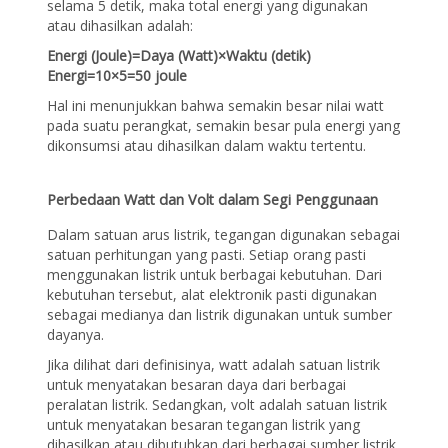
selama 5 detik, maka total energi yang digunakan
atau dihasilkan adalah:
Energi (Joule)=Daya (Watt)×Waktu (detik)
Energi=10×5=50 joule
Hal ini menunjukkan bahwa semakin besar nilai watt
pada suatu perangkat, semakin besar pula energi yang
dikonsumsi atau dihasilkan dalam waktu tertentu.
Perbedaan Watt dan Volt dalam Segi Penggunaan
Dalam satuan arus listrik, tegangan digunakan sebagai
satuan perhitungan yang pasti. Setiap orang pasti
menggunakan listrik untuk berbagai kebutuhan. Dari
kebutuhan tersebut, alat elektronik pasti digunakan
sebagai medianya dan listrik digunakan untuk sumber
dayanya.
Jika dilihat dari definisinya, watt adalah satuan listrik
untuk menyatakan besaran daya dari berbagai
peralatan listrik. Sedangkan, volt adalah satuan listrik
untuk menyatakan besaran tegangan listrik yang
dihasilkan atau dibutuhkan dari berbagai sumber listrik.