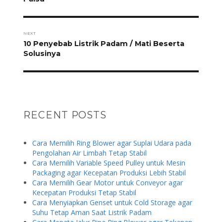
NEXT
Next
10 Penyebab Listrik Padam / Mati Beserta
post:
Solusinya
RECENT POSTS
Cara Memilih Ring Blower agar Suplai Udara pada
Pengolahan Air Limbah Tetap Stabil
Cara Memilih Variable Speed Pulley untuk Mesin
Packaging agar Kecepatan Produksi Lebih Stabil
Cara Memilih Gear Motor untuk Conveyor agar
Kecepatan Produksi Tetap Stabil
Cara Menyiapkan Genset untuk Cold Storage agar
Suhu Tetap Aman Saat Listrik Padam