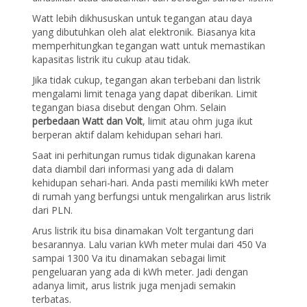
Watt lebih dikhususkan untuk tegangan atau daya
yang dibutuhkan oleh alat elektronik. Biasanya kita
memperhitungkan tegangan watt untuk memastikan
kapasitas listrik itu cukup atau tidak.
Jika tidak cukup, tegangan akan terbebani dan listrik
mengalami limit tenaga yang dapat diberikan. Limit
tegangan biasa disebut dengan Ohm. Selain
perbedaan Watt dan Volt
, limit atau ohm juga ikut
berperan aktif dalam kehidupan sehari hari.
Saat ini perhitungan rumus tidak digunakan karena
data diambil dari informasi yang ada di dalam
kehidupan sehari-hari. Anda pasti memiliki kWh meter
di rumah yang berfungsi untuk mengalirkan arus listrik
dari PLN.
Arus listrik itu bisa dinamakan Volt tergantung dari
besarannya. Lalu varian kWh meter mulai dari 450 Va
sampai 1300 Va itu dinamakan sebagai limit
pengeluaran yang ada di kWh meter. Jadi dengan
adanya limit, arus listrik juga menjadi semakin
terbatas.