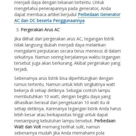
menjadi daya dengan tekanan tertentu. Untuk
mengetahui penerapannya pada generator, Anda
dapat membaca artikel berjudul
Perbedaan Generator
AC dan DC beserta Penggunaannya
.
Pergerakan Arus AC
Jika dilihat dari pergerakan arus AC, tegangan listrik
tidak langsung diubah menjadi daya melainkan
mengalami perputaran secara terus menerus di dalam
sirkuitnya. Namun seiring berjalannya waktu tegangan
tersebut juga akan berkurang. Akibat pergerakan yang
terjadi.
Sebenarnya arus listrik bisa diperhitungkan dengan
rumus tertentu. Namun untuk lebih singkatnya watt
bekerja di setiap detiknya. Sebagai contoh lampu
membutuhkan 10 watt, dengan begitu daya yang
dihasilkan berasal dari pengeluaran 10 watt itu di
setiap detiknya. Karenanya tegangan listrik Anda harus
lebih besar atau berkapasitas tinggi untuk dapat
menampung kebutuhan lampu tersebut.
Perbedaan
Watt dan Volt
memang terlihat sulit, namun
sebenarnya mudah jika Anda memahami pola