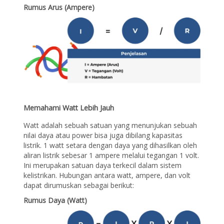
Rumus Arus (Ampere)
Memahami Watt Lebih Jauh
Watt adalah sebuah satuan yang menunjukan sebuah
nilai daya atau power bisa juga dibilang kapasitas
listrik. 1 watt setara dengan daya yang dihasilkan oleh
aliran listrik sebesar 1 ampere melalui tegangan 1 volt.
Ini merupakan satuan daya terkecil dalam sistem
kelistrikan. Hubungan antara watt, ampere, dan volt
dapat dirumuskan sebagai berikut:
Rumus Daya (Watt)