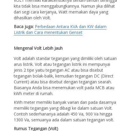
VOLT memiliki karakteristiknya sendiri-sendiri sehingga
kita tidak bisa menggabungkannya. Namun jika dilihat
dari segi cara kerjanya, Watt memakan daya yang
dihasilkan oleh Volt.
Baca juga:
Perbedaan Antara KVA dan KW dalam
Listrik dan Cara menentukan Genset
Mengenal Volt Lebih Jauh
Volt adalah standar tegangan yang dimiliki oleh satuan
arus listrik. Volt atau tegangan listrik ini mempunyai
jenis 2 tipe yaitu tegangan AC atau bisa disebut
tegangan bolak-balik, kemudian tegangan DC (Direct
Current) atau bisa disebut dengan tegangan searah.
Biasanya Anda bisa menemukan volt pada MCB atau
kWh meter di rumah.
KWh meter memiliki banyak varian dan pada dasarnya
memiliki tegangan yang dibagi ke dalam satuan Volt.
Contoh sederhananya adalah 450 Va, 900 Va hingga
1300 Va, semuanya ada dalam satuan tegangan volt.
Rumus Tegangan (Volt)