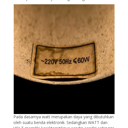
Pada dasarnya watt merupakan daya yang dibutuhkan
oleh suatu benda elektronik. Sedangkan WATT dan