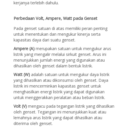
kerjanya terlebih dahulu.
Perbedaan
Volt
,
Ampere, Watt pada Genset
Pada genset satuan di atas memiliki peran penting
untuk menentukan dan mengukur kinerja serta
kapasitas daya dari suatu genset.
Ampere (A)
merupakan satuan untuk mengukur arus
listrik yang mengalir melalui sirkuit genset. Arus ini
menunjukkan jumlah energi yang digunakan atau
dihasilkan oleh genset dalam bentuk listrik.
Watt (W)
adalah satuan untuk mengukur daya listrik
yang dihasilkan atau dikonsumsi oleh genset. Daya
listrik ini mencerminkan kapasitas genset untuk
menghasilkan energi listrik yang dapat digunakan
untuk menggerakkan peralatan atau beban listrik.
Volt (V)
mengacu pada tegangan listrik yang dihasilkan
oleh genset. Tegangan ini menunjukkan kuat atau
lemahnya arus listrik yang dapat dihasilkan atau
diterima oleh genset.