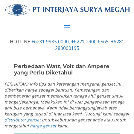
Toggle
navigation
HOTLINE
+6231 9985 0000
,
+6221 2900 6565
,
+6281
280000195
Perbedaan Watt, Volt dan Ampere
yang Perlu Diketahui
PERHATIAN: Info tips dan keterangan mengenai genset ini
diberikan hanya sebagai bantuan. Pemasangan dan
pembenaran genset memerlukan tenaga ahli genset untuk
mengerjakannya. Melakukan ini di luar pengawasan tenaga
ahli bisa berbahaya. Kami tidak bertanggungjawab atas
kerugian yang terjadi di luar jasa kami. Hubungi kami sebagai
distributor genset
untuk kebutuhan genset anda atau untuk
mengetahui
harga genset
kami.