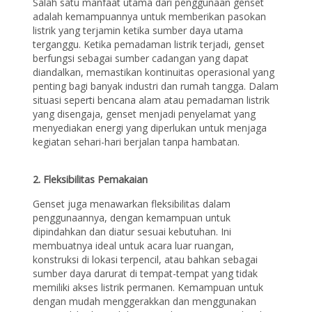
Salah satu manfaat utama dari penggunaan genset
adalah kemampuannya untuk memberikan pasokan
listrik yang terjamin ketika sumber daya utama
terganggu. Ketika pemadaman listrik terjadi, genset
berfungsi sebagai sumber cadangan yang dapat
diandalkan, memastikan kontinuitas operasional yang
penting bagi banyak industri dan rumah tangga. Dalam
situasi seperti bencana alam atau pemadaman listrik
yang disengaja, genset menjadi penyelamat yang
menyediakan energi yang diperlukan untuk menjaga
kegiatan sehari-hari berjalan tanpa hambatan.
2. Fleksibilitas Pemakaian
Genset juga menawarkan fleksibilitas dalam
penggunaannya, dengan kemampuan untuk
dipindahkan dan diatur sesuai kebutuhan. Ini
membuatnya ideal untuk acara luar ruangan,
konstruksi di lokasi terpencil, atau bahkan sebagai
sumber daya darurat di tempat-tempat yang tidak
memiliki akses listrik permanen. Kemampuan untuk
dengan mudah menggerakkan dan menggunakan