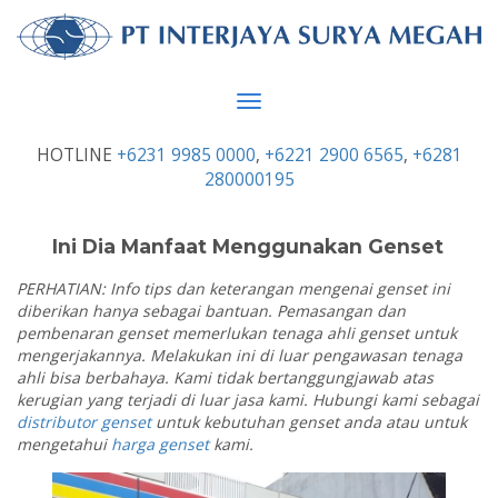
Toggle
navigation
HOTLINE
+6231 9985 0000
,
+6221 2900 6565
,
+6281
280000195
Ini Dia Manfaat Menggunakan Genset
PERHATIAN: Info tips dan keterangan mengenai genset ini
diberikan hanya sebagai bantuan. Pemasangan dan
pembenaran genset memerlukan tenaga ahli genset untuk
mengerjakannya. Melakukan ini di luar pengawasan tenaga
ahli bisa berbahaya. Kami tidak bertanggungjawab atas
kerugian yang terjadi di luar jasa kami. Hubungi kami sebagai
distributor genset
untuk kebutuhan genset anda atau untuk
mengetahui
harga genset
kami.