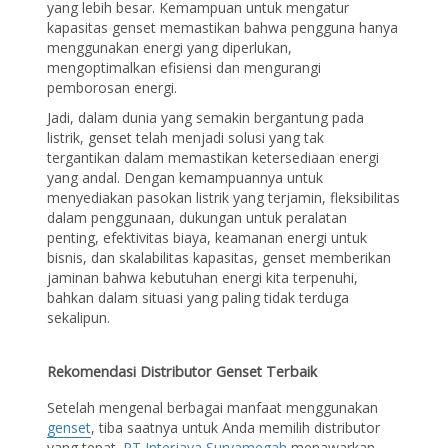
yang lebih besar. Kemampuan untuk mengatur
kapasitas genset memastikan bahwa pengguna hanya
menggunakan energi yang diperlukan,
mengoptimalkan efisiensi dan mengurangi
pemborosan energi.
Jadi, dalam dunia yang semakin bergantung pada
listrik, genset telah menjadi solusi yang tak
tergantikan dalam memastikan ketersediaan energi
yang andal. Dengan kemampuannya untuk
menyediakan pasokan listrik yang terjamin, fleksibilitas
dalam penggunaan, dukungan untuk peralatan
penting, efektivitas biaya, keamanan energi untuk
bisnis, dan skalabilitas kapasitas, genset memberikan
jaminan bahwa kebutuhan energi kita terpenuhi,
bahkan dalam situasi yang paling tidak terduga
sekalipun.
Rekomendasi Distributor Genset Terbaik
Setelah mengenal berbagai manfaat menggunakan
genset
, tiba saatnya untuk Anda memilih distributor
yang tepat.
PT Interjaya Suryamegah
menawarkan