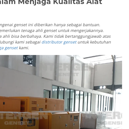
lam Menjaga Kualitas Alat
ngenai genset ini diberikan hanya sebagai bantuan.
erlukan tenaga ahli genset untuk mengerjakannya.
a ahli bisa berbahaya. Kami tidak bertanggungjawab atas
 Hubungi kami sebagai
distributor genset
untuk kebutuhan
ga genset
kami.