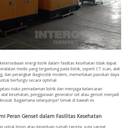
ketersediaan energi listrik dalam fasilitas kesehatan tidak dapat
Peralatan medis yang tergantung pada listrik, seperti CT scan, alat
ng, dan perangkat diagnostik modern, memerlukan pasokan daya
 untuk berfungsi secara optimal.
tasi risiko pemadaman listrik dan menjaga kelancaran
 alat kesehatan, penggunaan generator set atau genset menjadi
 krusial. Bagaimana selanjutnya? Simak di bawah ini.
 Peran Genset dalam Fasilitas Kesehatan
in untuk bisnis atau keperluan rumah tangga, juga sangat