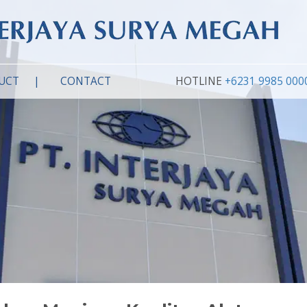
UCT
CONTACT
HOTLINE
+6231 9985 000