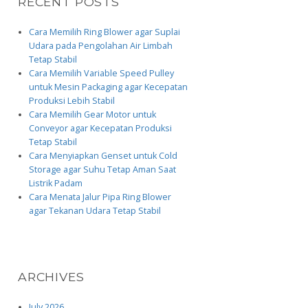
RECENT POSTS
Cara Memilih Ring Blower agar Suplai
Udara pada Pengolahan Air Limbah
Tetap Stabil
Cara Memilih Variable Speed Pulley
untuk Mesin Packaging agar Kecepatan
Produksi Lebih Stabil
Cara Memilih Gear Motor untuk
Conveyor agar Kecepatan Produksi
Tetap Stabil
Cara Menyiapkan Genset untuk Cold
Storage agar Suhu Tetap Aman Saat
Listrik Padam
Cara Menata Jalur Pipa Ring Blower
agar Tekanan Udara Tetap Stabil
ARCHIVES
July 2026