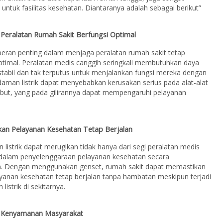
untuk fasilitas kesehatan. Diantaranya adalah sebagai berikut”
 Peralatan Rumah Sakit Berfungsi Optimal
eran penting dalam menjaga peralatan rumah sakit tetap
ptimal. Peralatan medis canggih seringkali membutuhkan daya
g stabil dan tak terputus untuk menjalankan fungsi mereka dengan
aman listrik dapat menyebabkan kerusakan serius pada alat-alat
ebut, yang pada gilirannya dapat mempengaruhi pelayanan
kan Pelayanan Kesehatan Tetap Berjalan
istrik dapat merugikan tidak hanya dari segi peralatan medis
a dalam penyelenggaraan pelayanan kesehatan secara
n. Dengan menggunakan genset, rumah sakit dapat memastikan
yanan kesehatan tetap berjalan tanpa hambatan meskipun terjadi
istrik di sekitarnya.
 Kenyamanan Masyarakat