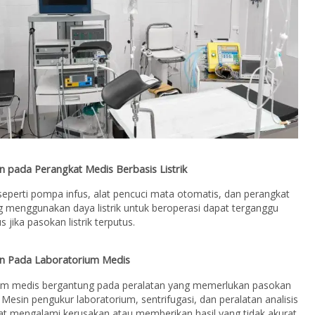
n pada Perangkat Medis Berbasis Listrik
seperti pompa infus, alat pencuci mata otomatis, dan perangkat
g menggunakan daya listrik untuk beroperasi dapat terganggu
s jika pasokan listrik terputus.
n Pada Laboratorium Medis
um medis bergantung pada peralatan yang memerlukan pasokan
il. Mesin pengukur laboratorium, sentrifugasi, dan peralatan analisis
at mengalami kerusakan atau memberikan hasil yang tidak akurat