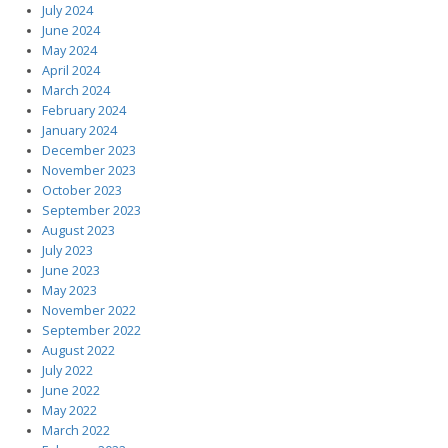
July 2024
June 2024
May 2024
April 2024
March 2024
February 2024
January 2024
December 2023
November 2023
October 2023
September 2023
August 2023
July 2023
June 2023
May 2023
November 2022
September 2022
August 2022
July 2022
June 2022
May 2022
March 2022