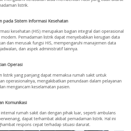
adaman listrik.
n pada Sistem Informasi Kesehatan
rmasi kesehatan (HIS) merupakan bagian integral dari operasional
t modern. Pemadaman listrik dapat menyebabkan kerugian data
fikan dan merusak fungsi HIS, mempengaruhi manajemen data
jadwalan, dan aspek administratif lainnya.
tian Operasi
listrik yang panjang dapat memaksa rumah sakit untuk
an operasionalnya, mengakibatkan penundaan dalam pelayanan
dan mengancam keselamatan pasien.
an Komunikasi
internal rumah sakit dan dengan pihak luar, seperti ambulans
berwenang, dapat terhambat akibat pemadaman listrik. Hal ini
ambat respons cepat terhadap situasi darurat.