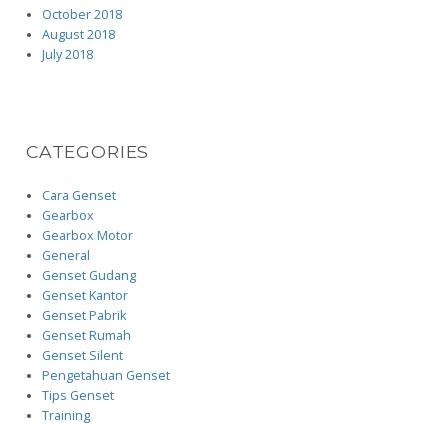
October 2018
August 2018
July 2018
CATEGORIES
Cara Genset
Gearbox
Gearbox Motor
General
Genset Gudang
Genset Kantor
Genset Pabrik
Genset Rumah
Genset Silent
Pengetahuan Genset
Tips Genset
Training