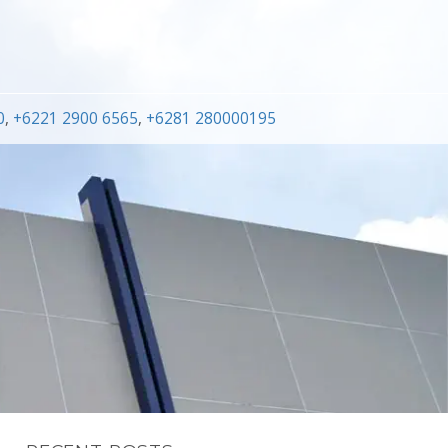
0
,
+6221 2900 6565
,
+6281 280000195