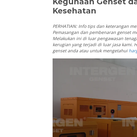
Kegunaan Genset da
Kesehatan
PERHATIAN: Info tips dan keterangan me
Pemasangan dan pembenaran genset mem
Melakukan ini di luar pengawasan tenag
kerugian yang terjadi di luar jasa kami.
genset anda atau untuk mengetahui
har