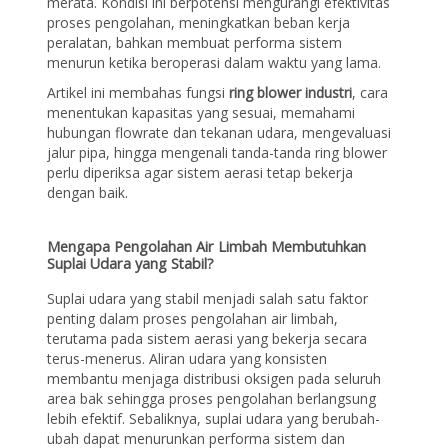
merata. Kondisi ini berpotensi mengurangi efektivitas
proses pengolahan, meningkatkan beban kerja
peralatan, bahkan membuat performa sistem
menurun ketika beroperasi dalam waktu yang lama.
Artikel ini membahas fungsi
ring blower industri
, cara
menentukan kapasitas yang sesuai, memahami
hubungan flowrate dan tekanan udara, mengevaluasi
jalur pipa, hingga mengenali tanda-tanda ring blower
perlu diperiksa agar sistem aerasi tetap bekerja
dengan baik.
Mengapa Pengolahan Air Limbah Membutuhkan
Suplai Udara yang Stabil?
Suplai udara yang stabil menjadi salah satu faktor
penting dalam proses pengolahan air limbah,
terutama pada sistem aerasi yang bekerja secara
terus-menerus. Aliran udara yang konsisten
membantu menjaga distribusi oksigen pada seluruh
area bak sehingga proses pengolahan berlangsung
lebih efektif. Sebaliknya, suplai udara yang berubah-
ubah dapat menurunkan performa sistem dan