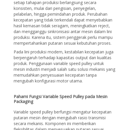
setiap tahapan produksi berlangsung secara
konsisten, mulai dari pengisian, penyegelan,
pelabelan, hingga pemindahan produk. Perubahan
kecepatan yang tidak terkendali dapat menyebabkan
hasil kemasan tidak seragam, meningkatkan reject,
dan mengganggu sinkronisasi antar mesin dalam lini
produksi. Karena itu, sistem penggerak perlu mampu
mempertahankan putaran sesuai kebutuhan proses.
Pada lini produksi modern, kestabilan kecepatan juga
berpengaruh terhadap kapasitas output dan kualitas
produk. Penggunaan variable speed pulley untuk
mesin industri menjadi salah satu solusi mekanis yang
memudahkan penyesuaian kecepatan tanpa
mengubah konfigurasi motor utama.
Pahami Fungsi Variable Speed Pulley pada Mesin
Packaging
Variable speed pulley berfungsi mengatur kecepatan
putaran mesin dengan mengubah rasio transmisi
secara mekanis. Komponen ini memberikan
fleksibilitas dalam menyesuaikan putaran sesuai