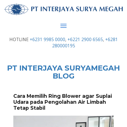
Toggle
navigation
HOTLINE
+6231 9985 0000
,
+6221 2900 6565
,
+6281
280000195
PT INTERJAYA SURYAMEGAH
BLOG
Cara Memilih Ring Blower agar Suplai
Udara pada Pengolahan Air Limbah
Tetap Stabil