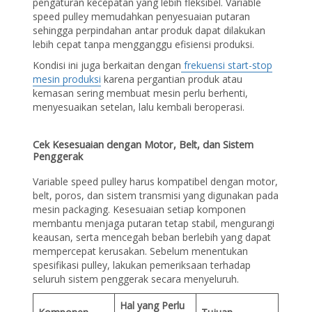
pengaturan kecepatan yang lebih fleksibel. Variable
speed pulley memudahkan penyesuaian putaran
sehingga perpindahan antar produk dapat dilakukan
lebih cepat tanpa mengganggu efisiensi produksi.
Kondisi ini juga berkaitan dengan
frekuensi start-stop
mesin produksi
karena pergantian produk atau
kemasan sering membuat mesin perlu berhenti,
menyesuaikan setelan, lalu kembali beroperasi.
Cek Kesesuaian dengan Motor, Belt, dan Sistem
Penggerak
Variable speed pulley harus kompatibel dengan motor,
belt, poros, dan sistem transmisi yang digunakan pada
mesin packaging. Kesesuaian setiap komponen
membantu menjaga putaran tetap stabil, mengurangi
keausan, serta mencegah beban berlebih yang dapat
mempercepat kerusakan. Sebelum menentukan
spesifikasi pulley, lakukan pemeriksaan terhadap
seluruh sistem penggerak secara menyeluruh.
Hal yang Perlu