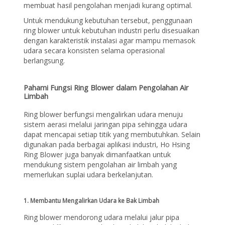
membuat hasil pengolahan menjadi kurang optimal.
Untuk mendukung kebutuhan tersebut, penggunaan
ring blower untuk kebutuhan industri perlu disesuaikan
dengan karakteristik instalasi agar mampu memasok
udara secara konsisten selama operasional
berlangsung.
Pahami Fungsi Ring Blower dalam Pengolahan Air
Limbah
Ring blower berfungsi mengalirkan udara menuju
sistem aerasi melalui jaringan pipa sehingga udara
dapat mencapai setiap titik yang membutuhkan. Selain
digunakan pada berbagai aplikasi industri, Ho Hsing
Ring Blower juga banyak dimanfaatkan untuk
mendukung sistem pengolahan air limbah yang
memerlukan suplai udara berkelanjutan.
1. Membantu Mengalirkan Udara ke Bak Limbah
Ring blower mendorong udara melalui jalur pipa