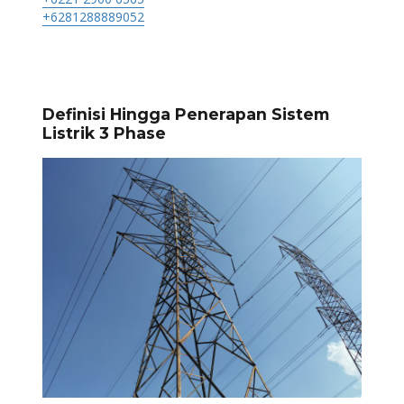
+6281288889052
Definisi Hingga Penerapan Sistem
Listrik 3 Phase