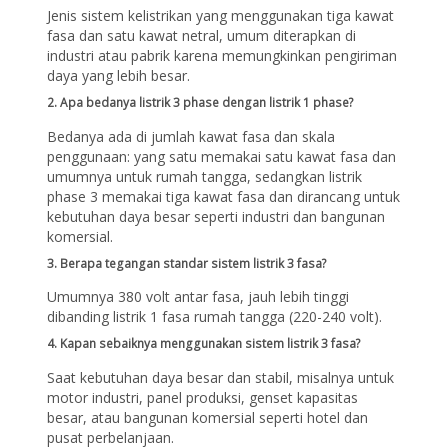
Jenis sistem kelistrikan yang menggunakan tiga kawat
fasa dan satu kawat netral, umum diterapkan di
industri atau pabrik karena memungkinkan pengiriman
daya yang lebih besar.
2. Apa bedanya listrik 3 phase dengan listrik 1 phase?
Bedanya ada di jumlah kawat fasa dan skala
penggunaan: yang satu memakai satu kawat fasa dan
umumnya untuk rumah tangga, sedangkan listrik
phase 3 memakai tiga kawat fasa dan dirancang untuk
kebutuhan daya besar seperti industri dan bangunan
komersial.
3. Berapa tegangan standar sistem listrik 3 fasa?
Umumnya 380 volt antar fasa, jauh lebih tinggi
dibanding listrik 1 fasa rumah tangga (220-240 volt).
4. Kapan sebaiknya menggunakan sistem listrik 3 fasa?
Saat kebutuhan daya besar dan stabil, misalnya untuk
motor industri, panel produksi, genset kapasitas
besar, atau bangunan komersial seperti hotel dan
pusat perbelanjaan.