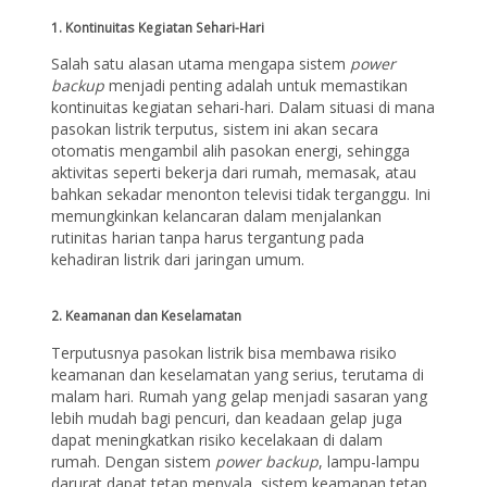
1.
Kontinuitas Kegiatan Sehari-Hari
Salah satu alasan utama mengapa sistem
power
backup
menjadi penting adalah untuk memastikan
kontinuitas kegiatan sehari-hari. Dalam situasi di mana
pasokan listrik terputus, sistem ini akan secara
otomatis mengambil alih pasokan energi, sehingga
aktivitas seperti bekerja dari rumah, memasak, atau
bahkan sekadar menonton televisi tidak terganggu. Ini
memungkinkan kelancaran dalam menjalankan
rutinitas harian tanpa harus tergantung pada
kehadiran listrik dari jaringan umum.
2.
Keamanan dan Keselamatan
Terputusnya pasokan listrik bisa membawa risiko
keamanan dan keselamatan yang serius, terutama di
malam hari. Rumah yang gelap menjadi sasaran yang
lebih mudah bagi pencuri, dan keadaan gelap juga
dapat meningkatkan risiko kecelakaan di dalam
rumah. Dengan sistem
power backup
, lampu-lampu
darurat dapat tetap menyala, sistem keamanan tetap