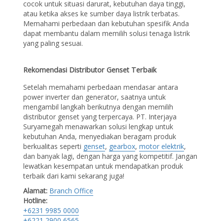
cocok untuk situasi darurat, kebutuhan daya tinggi,
atau ketika akses ke sumber daya listrik terbatas.
Memahami perbedaan dan kebutuhan spesifik Anda
dapat membantu dalam memilih solusi tenaga listrik
yang paling sesuai.
Rekomendasi Distributor Genset Terbaik
Setelah memahami perbedaan mendasar antara
power inverter dan generator, saatnya untuk
mengambil langkah berikutnya dengan memilih
distributor genset yang terpercaya. PT. Interjaya
Suryamegah menawarkan solusi lengkap untuk
kebutuhan Anda, menyediakan beragam produk
berkualitas seperti
genset
,
gearbox
,
motor elektrik
,
dan banyak lagi, dengan harga yang kompetitif. Jangan
lewatkan kesempatan untuk mendapatkan produk
terbaik dari kami sekarang juga!
Alamat:
Branch Office
Hotline:
+6231 9985 0000
+6221 2900 6565