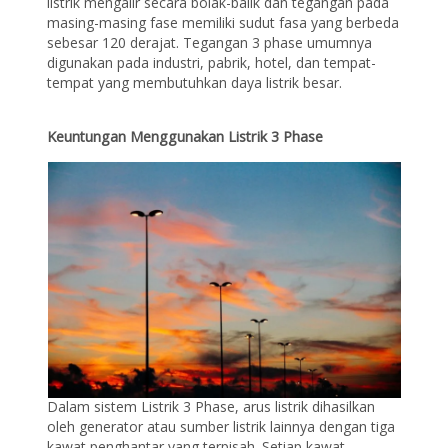
listrik mengalir secara bolak-balik dan tegangan pada
masing-masing fase memiliki sudut fasa yang berbeda
sebesar 120 derajat. Tegangan 3 phase umumnya
digunakan pada industri, pabrik, hotel, dan tempat-
tempat yang membutuhkan daya listrik besar.
Keuntungan Menggunakan Listrik 3 Phase
Dalam sistem Listrik 3 Phase, arus listrik dihasilkan
oleh generator atau sumber listrik lainnya dengan tiga
kawat penghantar yang terpisah. Setiap kawat