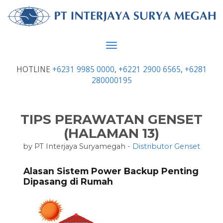
Toggle
navigation
HOTLINE
+6231 9985 0000
,
+6221 2900 6565
,
+6281
280000195
TIPS PERAWATAN GENSET
(HALAMAN 13)
by PT Interjaya Suryamegah -
Distributor Genset
Alasan Sistem Power Backup Penting
Dipasang di Rumah