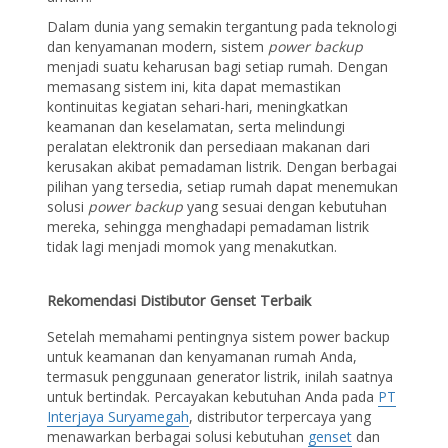
Dalam dunia yang semakin tergantung pada teknologi
dan kenyamanan modern, sistem
power backup
menjadi suatu keharusan bagi setiap rumah. Dengan
memasang sistem ini, kita dapat memastikan
kontinuitas kegiatan sehari-hari, meningkatkan
keamanan dan keselamatan, serta melindungi
peralatan elektronik dan persediaan makanan dari
kerusakan akibat pemadaman listrik. Dengan berbagai
pilihan yang tersedia, setiap rumah dapat menemukan
solusi
power backup
yang sesuai dengan kebutuhan
mereka, sehingga menghadapi pemadaman listrik
tidak lagi menjadi momok yang menakutkan.
Rekomendasi Distibutor Genset Terbaik
Setelah memahami pentingnya sistem power backup
untuk keamanan dan kenyamanan rumah Anda,
termasuk penggunaan generator listrik, inilah saatnya
untuk bertindak. Percayakan kebutuhan Anda pada
PT
Interjaya Suryamegah
, distributor terpercaya yang
menawarkan berbagai solusi kebutuhan
genset
dan