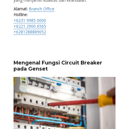
yang menjamin kualitas dan keandalan.
Alamat:
Branch Office
Hotline:
+6231 9985 0000
+6221 2900 6565
+6281288889052
Mengenal Fungsi Circuit Breaker
pada Genset