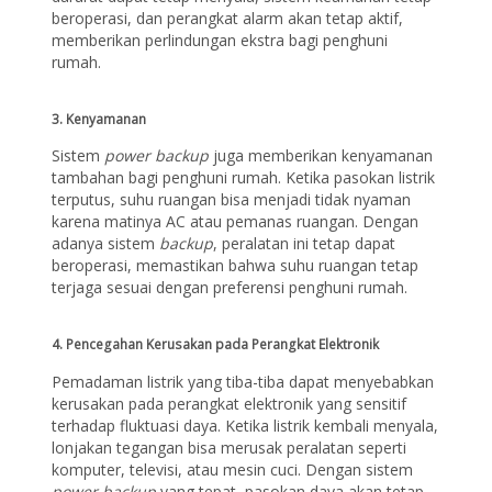
beroperasi, dan perangkat alarm akan tetap aktif,
memberikan perlindungan ekstra bagi penghuni
rumah.
3.
Kenyamanan
Sistem
power backup
juga memberikan kenyamanan
tambahan bagi penghuni rumah. Ketika pasokan listrik
terputus, suhu ruangan bisa menjadi tidak nyaman
karena matinya AC atau pemanas ruangan. Dengan
adanya sistem
backup
, peralatan ini tetap dapat
beroperasi, memastikan bahwa suhu ruangan tetap
terjaga sesuai dengan preferensi penghuni rumah.
4.
Pencegahan Kerusakan pada Perangkat Elektronik
Pemadaman listrik yang tiba-tiba dapat menyebabkan
kerusakan pada perangkat elektronik yang sensitif
terhadap fluktuasi daya. Ketika listrik kembali menyala,
lonjakan tegangan bisa merusak peralatan seperti
komputer, televisi, atau mesin cuci. Dengan sistem
power backup
yang tepat, pasokan daya akan tetap