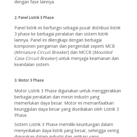
dengan fase lainnya.
2. Panel Listrik 3 Phase
Panel listrik ini berfungsi sebagai pusat distribusi listrik
3 phase ke berbagai peralatan dan sistem listrik
lainnya. Panel ini dilengkapi dengan berbagai
komponen pengaman dan pengendali seperti MCB
(
Miniature Circuit Breaker
) dan MCCB (
Moulded
Case Circuit Breaker
) untuk menjaga keamanan dan
keandalan sistem.
3. Motor 3 Phase
Motor Listrik 3 Phase digunakan untuk menggerakkan
berbagai peralatan dan mesin industri yang
memerlukan daya besar. Motor ini memanfaatkan
keunggulan daya besar yang disediakan oleh Listrik 3
Phase.
Sistem Listrik 3 Phase memiliki keuntungan dalam
menyediakan daya listrik yang besar, sehingga sering
digunakan dalam industri dan aplikasi yang