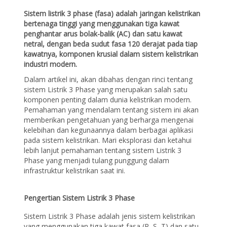
Sistem listrik 3 phase (fasa) adalah jaringan kelistrikan
bertenaga tinggi yang menggunakan tiga kawat
penghantar arus bolak-balik (AC) dan satu kawat
netral, dengan beda sudut fasa 120 derajat pada tiap
kawatnya, komponen krusial dalam sistem kelistrikan
industri modern.
Dalam artikel ini, akan dibahas dengan rinci tentang
sistem Listrik 3 Phase yang merupakan salah satu
komponen penting dalam dunia kelistrikan modern.
Pemahaman yang mendalam tentang sistem ini akan
memberikan pengetahuan yang berharga mengenai
kelebihan dan kegunaannya dalam berbagai aplikasi
pada sistem kelistrikan. Mari eksplorasi dan ketahui
lebih lanjut pemahaman tentang sistem Listrik 3
Phase yang menjadi tulang punggung dalam
infrastruktur kelistrikan saat ini.
Pengertian Sistem Listrik 3 Phase
Sistem Listrik 3 Phase adalah jenis sistem kelistrikan
yang menggunakan tiga kawat fasa (R, S, T) dan satu