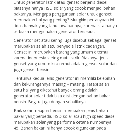
Untuk generator listrik atau genset berjenis diesel
biasanya hanya HSD solar yang cocok menjadi bahan
bakarnya. Mengapa penggunaan solar untuk genset
merupakan hal yang penting? Mungkin pertanyaan ini
tidak banyak yang tahu jawabannya, karena kita hanya
terbiasa menggunakan generator tersebut.
Generator set atau sering juga disebut sebagai genset
merupakan salah satu penyedia listrik cadangan.
Genset ini merupakan barang yang umum ditemui
karena Indonesia sering mati listrik. Biasanya jenis
genset yang umum kita temui adalah genset solar dan
juga genset bensin.
Tentunya kedua jenis generator ini memiliki kelebihan
dan kekurangannya masing – masing. Tetapi salah
satu hal yang diketahui banyak orang adalah
generator solar tidak bisa diisi dengan bahan bakar
bensin. Begitu juga dengan sebaliknya.
Baik solar maupun bensin merupakan jenis bahan
bakar yang berbeda. HSD solar atau high speed diesel
merupakan solar yang performa cetane numbernya
45. Bahan bakar ini hanya cocok digunakan pada