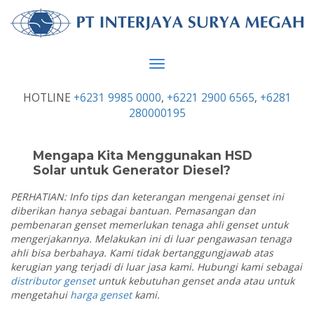
Toggle
navigation
HOTLINE
+6231 9985 0000
,
+6221 2900 6565
,
+6281
280000195
Mengapa Kita Menggunakan HSD
Solar untuk Generator Diesel?
PERHATIAN: Info tips dan keterangan mengenai genset ini
diberikan hanya sebagai bantuan. Pemasangan dan
pembenaran genset memerlukan tenaga ahli genset untuk
mengerjakannya. Melakukan ini di luar pengawasan tenaga
ahli bisa berbahaya. Kami tidak bertanggungjawab atas
kerugian yang terjadi di luar jasa kami. Hubungi kami sebagai
distributor genset
untuk kebutuhan genset anda atau untuk
mengetahui
harga genset
kami.