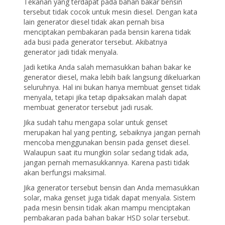
Tekanan yang terdapat pada bahan bakar bensin
tersebut tidak cocok untuk mesin diesel. Dengan kata
lain generator diesel tidak akan pernah bisa
menciptakan pembakaran pada bensin karena tidak
ada busi pada generator tersebut. Akibatnya
generator jadi tidak menyala.
Jadi ketika Anda salah memasukkan bahan bakar ke
generator diesel, maka lebih baik langsung dikeluarkan
seluruhnya. Hal ini bukan hanya membuat genset tidak
menyala, tetapi jika tetap dipaksakan malah dapat
membuat generator tersebut jadi rusak.
Jika sudah tahu mengapa solar untuk genset
merupakan hal yang penting, sebaiknya jangan pernah
mencoba menggunakan bensin pada genset diesel.
Walaupun saat itu mungkin solar sedang tidak ada,
jangan pernah memasukkannya. Karena pasti tidak
akan berfungsi maksimal.
Jika generator tersebut bensin dan Anda memasukkan
solar, maka genset juga tidak dapat menyala. Sistem
pada mesin bensin tidak akan mampu menciptakan
pembakaran pada bahan bakar HSD solar tersebut.