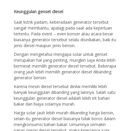
Keunggulan genset diesel
Saat listrik padam, keberadaan generator tersebut
sangat membantu, apalagi pada saat ada keperluan
tertentu. Pada event – even konser atau acara besar
biasanya generator tersebut selalu disediakan, baik itu
jenis diesel maupun jenis bensin.
Dengan mengetahui mengapa solar untuk genset
merupakan hal yang penting, mungkin saja Anda lebih
berminat memilih generator diesel tersebut. Beberapa
orang jauh lebih memilih generator diesel dibanding
generator bensin.
Karena mesin diesel tersebut dinilai memiliki lebih
banyak keunggulan dibanding yang lainnya. Salah satu
keunggulan generator diesel adalah lebih irit bahan
bakar dan biaya solarnya murah.
Harga solar jauh lebih murah dibanding harga bensin,
selain itu generator diesel biasanya tidak boros dalam
mengkonsumsi bahan bakar. Umumnya semakin
panas mesin diesel tersebut, maka kinerjanya juga