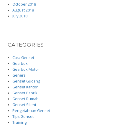
October 2018
August 2018
July 2018
CATEGORIES
Cara Genset
Gearbox
Gearbox Motor
General
Genset Gudang
Genset Kantor
Genset Pabrik
Genset Rumah
Genset Silent
Pengetahuan Genset
Tips Genset
Training