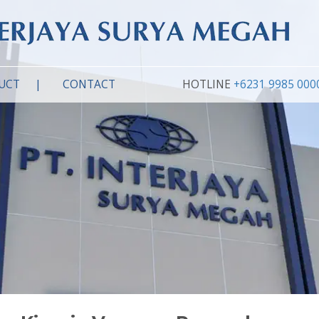
UCT
CONTACT
HOTLINE
+6231 9985 000