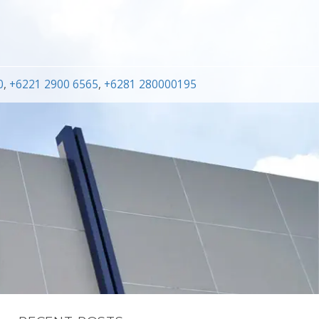
0
,
+6221 2900 6565
,
+6281 280000195