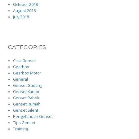
October 2018
August 2018
July 2018
CATEGORIES
Cara Genset
Gearbox
Gearbox Motor
General
Genset Gudang
Genset Kantor
Genset Pabrik
Genset Rumah
Genset Silent
Pengetahuan Genset
Tips Genset
Training