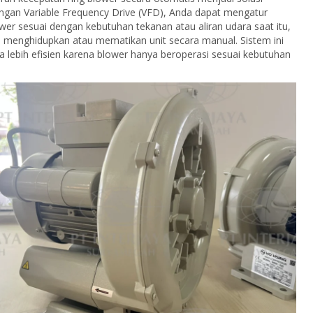
ngan Variable Frequency Drive (VFD), Anda dapat mengatur
wer sesuai dengan kebutuhan tekanan atau aliran udara saat itu,
 menghidupkan atau mematikan unit secara manual. Sistem ini
a lebih efisien karena blower hanya beroperasi sesuai kebutuhan