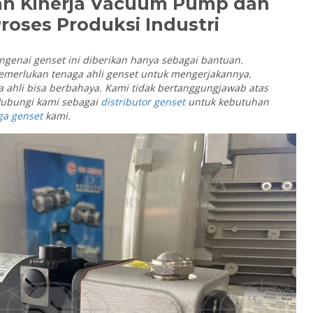
an Kinerja Vacuum Pump dan
roses Produksi Industri
ngenai genset ini diberikan hanya sebagai bantuan.
erlukan tenaga ahli genset untuk mengerjakannya.
a ahli bisa berbahaya. Kami tidak bertanggungjawab atas
 Hubungi kami sebagai
distributor genset
untuk kebutuhan
ga genset
kami.