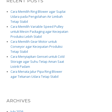
RECENT POSTS
Cara Memilih Ring Blower agar Suplai
Udara pada Pengolahan Air Limbah
Tetap Stabil
Cara Memilih Variable Speed Pulley
untuk Mesin Packaging agar Kecepatan
Produksi Lebih Stabil
Cara Memilih Gear Motor untuk
Conveyor agar Kecepatan Produksi
Tetap Stabil
Cara Menyiapkan Genset untuk Cold
Storage agar Suhu Tetap Aman Saat
Listrik Padam
Cara Menata Jalur Pipa Ring Blower
agar Tekanan Udara Tetap Stabil
ARCHIVES
July 2026