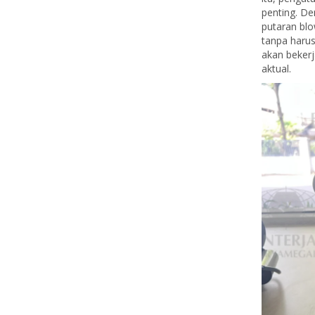
penting. De
putaran blo
tanpa harus
akan bekerj
aktual.