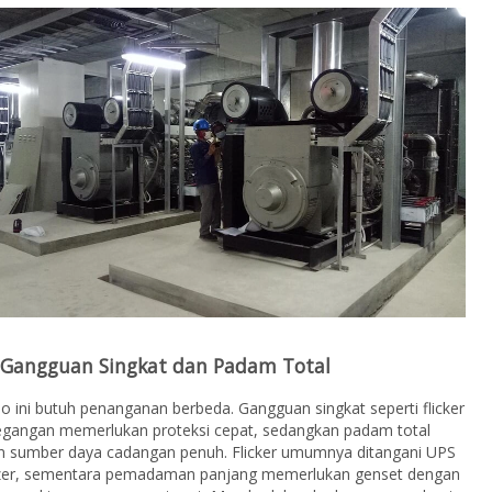
Gangguan Singkat dan Padam Total
o ini butuh penanganan berbeda. Gangguan singkat seperti flicker
tegangan memerlukan proteksi cepat, sedangkan padam total
 sumber daya cadangan penuh. Flicker umumnya ditangani UPS
lizer, sementara pemadaman panjang memerlukan genset dengan