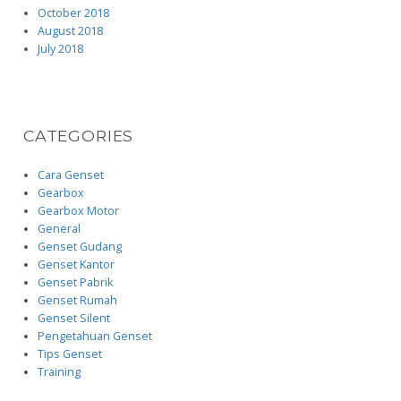
October 2018
August 2018
July 2018
CATEGORIES
Cara Genset
Gearbox
Gearbox Motor
General
Genset Gudang
Genset Kantor
Genset Pabrik
Genset Rumah
Genset Silent
Pengetahuan Genset
Tips Genset
Training