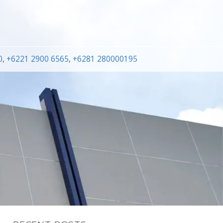
0
,
+6221 2900 6565
,
+6281 280000195