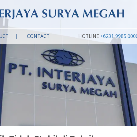
UCT
CONTACT
HOTLINE
+6231 9985 000