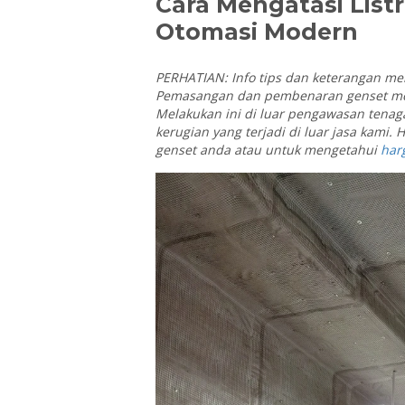
Cara Mengatasi Listri
Otomasi Modern
PERHATIAN: Info tips dan keterangan me
Pemasangan dan pembenaran genset mem
Melakukan ini di luar pengawasan tenag
kerugian yang terjadi di luar jasa kami.
genset anda atau untuk mengetahui
har