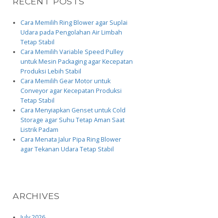
RECENT POSTS
Cara Memilih Ring Blower agar Suplai
Udara pada Pengolahan Air Limbah
Tetap Stabil
Cara Memilih Variable Speed Pulley
untuk Mesin Packaging agar Kecepatan
Produksi Lebih Stabil
Cara Memilih Gear Motor untuk
Conveyor agar Kecepatan Produksi
Tetap Stabil
Cara Menyiapkan Genset untuk Cold
Storage agar Suhu Tetap Aman Saat
Listrik Padam
Cara Menata Jalur Pipa Ring Blower
agar Tekanan Udara Tetap Stabil
ARCHIVES
July 2026