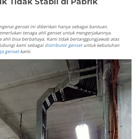
k Tidak Stabil di Pabrik
ngenai genset ini diberikan hanya sebagai bantuan.
erlukan tenaga ahli genset untuk mengerjakannya.
a ahli bisa berbahaya. Kami tidak bertanggungjawab atas
 Hubungi kami sebagai
distributor genset
untuk kebutuhan
ga genset
kami.