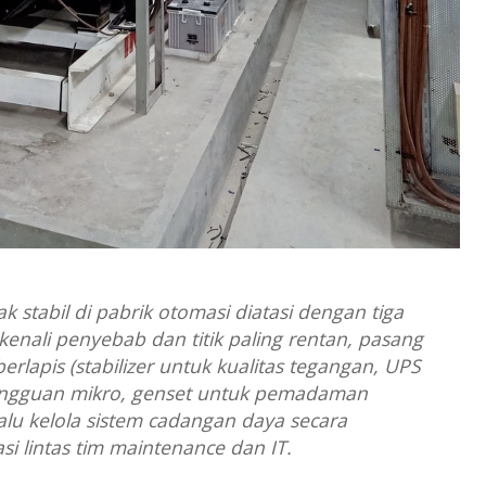
idak stabil di pabrik otomasi diatasi dengan tiga
kenali penyebab dan titik paling rentan, pasang
berlapis (stabilizer untuk kualitas tegangan, UPS
ngguan mikro, genset untuk pemadaman
alu kelola sistem cadangan daya secara
asi lintas tim maintenance dan IT.