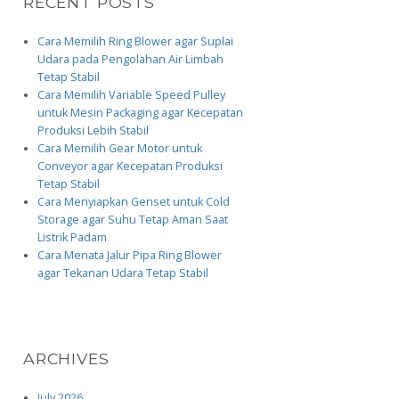
RECENT POSTS
Cara Memilih Ring Blower agar Suplai
Udara pada Pengolahan Air Limbah
Tetap Stabil
Cara Memilih Variable Speed Pulley
untuk Mesin Packaging agar Kecepatan
Produksi Lebih Stabil
Cara Memilih Gear Motor untuk
Conveyor agar Kecepatan Produksi
Tetap Stabil
Cara Menyiapkan Genset untuk Cold
Storage agar Suhu Tetap Aman Saat
Listrik Padam
Cara Menata Jalur Pipa Ring Blower
agar Tekanan Udara Tetap Stabil
ARCHIVES
July 2026