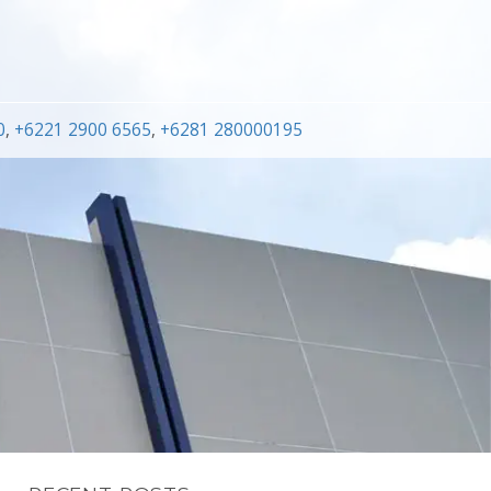
0
,
+6221 2900 6565
,
+6281 280000195