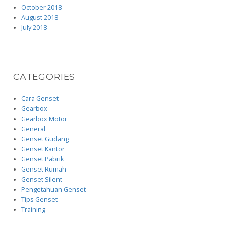
October 2018
August 2018
July 2018
CATEGORIES
Cara Genset
Gearbox
Gearbox Motor
General
Genset Gudang
Genset Kantor
Genset Pabrik
Genset Rumah
Genset Silent
Pengetahuan Genset
Tips Genset
Training