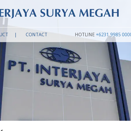
UCT
CONTACT
HOTLINE
+6231 9985 000