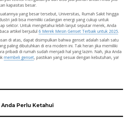
n kapasitas besar.
atannya yang besar tersebut, Universitas, Rumah Sakit hingga
ustri jadi bisa memiliki cadangan energi yang cukup untuk
iap sektor. Untuk mengetahui lebih lanjut seputar merek, Anda
aca artikel berjudul
6 Merek Mesin Genset Terbaik untuk 2025
.
asan di atas, dapat disimpulkan bahwa genset adalah salah satu
ang paling dibutuhkan di era modern ini. Tak heran jika memiliki
ra pribadi di rumah sudah menjadi hal yang lazim. Nah, jika Anda
uk
membeli genset
, pastikan yang sesuai dengan kebutuhan, ya!
 Anda Perlu Ketahui