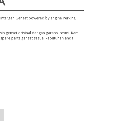
A
Intergen Genset powered by engine Perkins,
n genset orisinal dengan garansi resmi. Kami
spare parts genset sesuai kebutuhan anda.