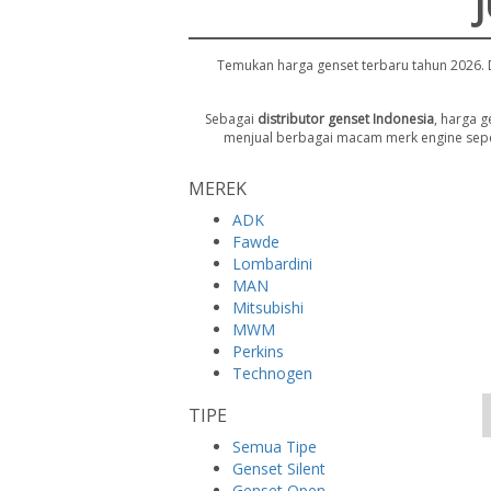
Temukan harga genset terbaru tahun 2026. 
Sebagai
distributor genset Indonesia
, harga 
menjual berbagai macam merk engine seper
MEREK
ADK
Fawde
Lombardini
MAN
Mitsubishi
MWM
Perkins
Technogen
TIPE
Semua Tipe
Genset Silent
Genset Open