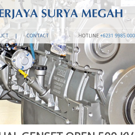
UCT
CONTACT
HOTLINE
+6231 9985 00