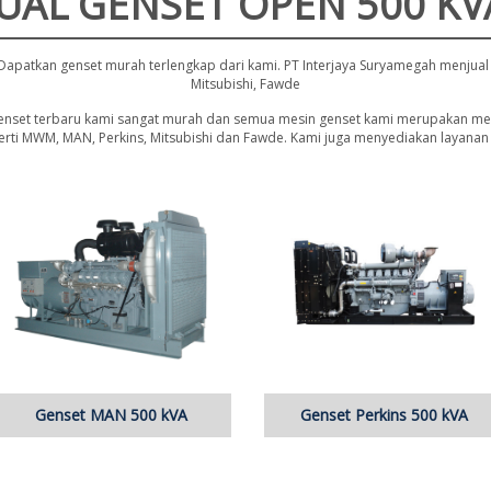
JUAL GENSET OPEN 500 KV
Dapatkan genset murah terlengkap dari kami. PT Interjaya Suryamegah menjual 
Mitsubishi, Fawde
genset terbaru kami sangat murah dan semua mesin genset kami merupakan mesi
ti MWM, MAN, Perkins, Mitsubishi dan Fawde. Kami juga menyediakan layanan 
Genset MAN 500 kVA
Genset Perkins 500 kVA