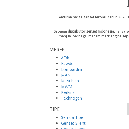
Temukan harga genset terbaru tahun 2026. 
Sebagai
distributor genset Indonesia
, harga 
menjual berbagai macam merk engine seper
MEREK
ADK
Fawde
Lombardini
MAN
Mitsubishi
MWM
Perkins
Technogen
TIPE
Semua Tipe
Genset Silent
Genset Open