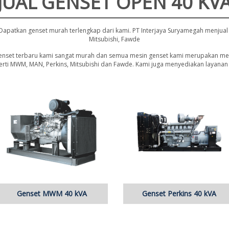
JUAL GENSET OPEN 40 KV
Dapatkan genset murah terlengkap dari kami. PT Interjaya Suryamegah menjual 
Mitsubishi, Fawde
genset terbaru kami sangat murah dan semua mesin genset kami merupakan mesi
ti MWM, MAN, Perkins, Mitsubishi dan Fawde. Kami juga menyediakan layanan 
Genset MWM 40 kVA
Genset Perkins 40 kVA