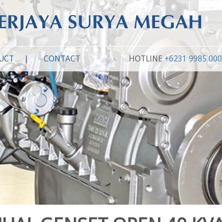
UCT
CONTACT
HOTLINE
+6231 9985 00