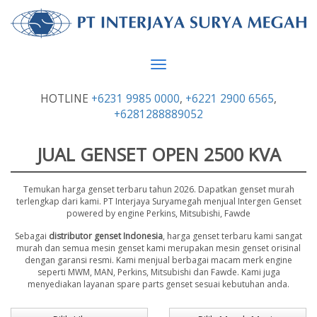
Toggle
navigation
HOTLINE
+6231 9985 0000
,
+6221 2900 6565
,
+6281288889052
JUAL GENSET OPEN 2500 KVA
Temukan harga genset terbaru tahun 2026. Dapatkan genset murah
terlengkap dari kami. PT Interjaya Suryamegah menjual Intergen Genset
powered by engine Perkins, Mitsubishi, Fawde
Sebagai
distributor genset Indonesia
, harga genset terbaru kami sangat
murah dan semua mesin genset kami merupakan mesin genset orisinal
dengan garansi resmi. Kami menjual berbagai macam merk engine
seperti MWM, MAN, Perkins, Mitsubishi dan Fawde. Kami juga
menyediakan layanan spare parts genset sesuai kebutuhan anda.