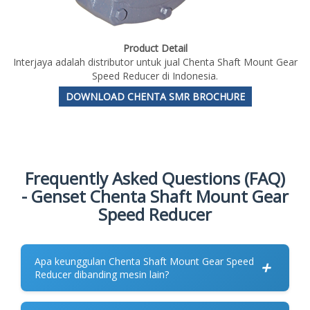
Product Detail
Interjaya adalah distributor untuk jual Chenta Shaft Mount Gear
Speed Reducer di Indonesia.
DOWNLOAD CHENTA SMR BROCHURE
Frequently Asked Questions (FAQ)
- Genset Chenta Shaft Mount Gear
Speed Reducer
Apa keunggulan Chenta Shaft Mount Gear Speed
+
Reducer dibanding mesin lain?