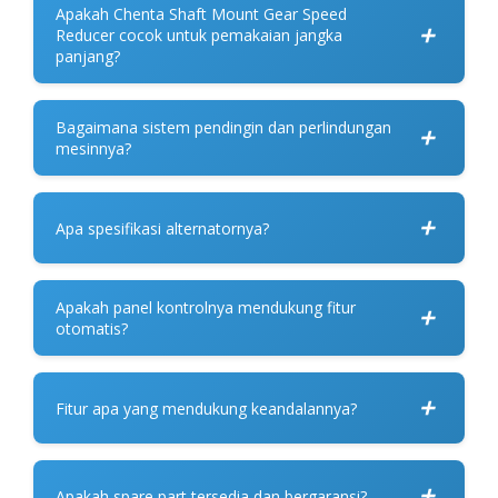
Apakah Chenta Shaft Mount Gear Speed
+
Reducer cocok untuk pemakaian jangka
panjang?
Bagaimana sistem pendingin dan perlindungan
+
mesinnya?
+
Apa spesifikasi alternatornya?
Apakah panel kontrolnya mendukung fitur
+
otomatis?
+
Fitur apa yang mendukung keandalannya?
+
Apakah spare part tersedia dan bergaransi?